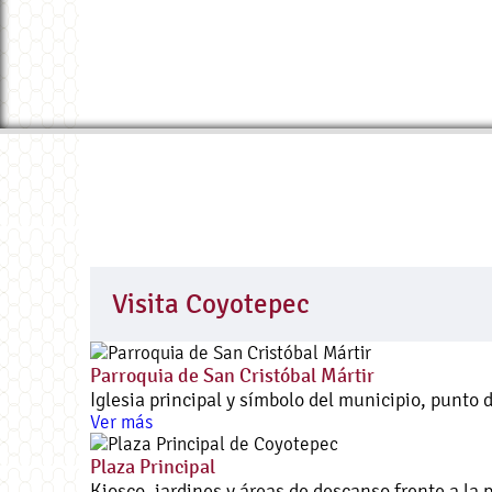
Visita Coyotepec
Parroquia de San Cristóbal Mártir
Iglesia principal y símbolo del municipio, punto
Ver más
Plaza Principal
Kiosco, jardines y áreas de descanso frente a la 