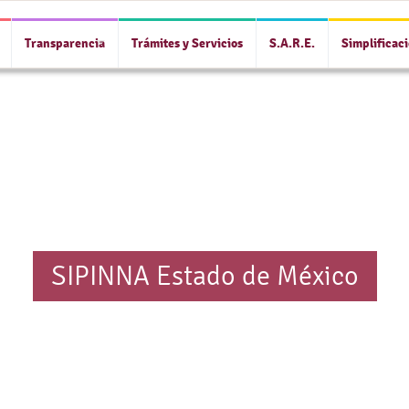
Transparencia
Trámites y Servicios
S.A.R.E.
Simplificac
SIPINNA Estado de México