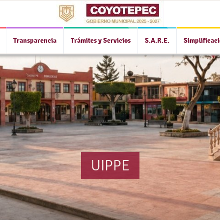
Transparencia
Trámites y Servicios
S.A.R.E.
Simplificac
UIPPE